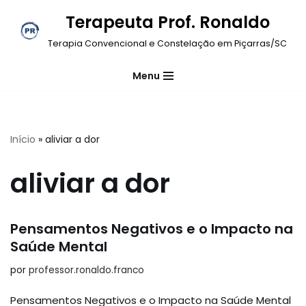
Terapeuta Prof. Ronaldo
Pular
Terapia Convencional e Constelação em Piçarras/SC
para
o
Menu
conteúdo
Início
»
aliviar a dor
aliviar a dor
Pensamentos Negativos e o Impacto na
Saúde Mental
por
professor.ronaldo.franco
Pensamentos Negativos e o Impacto na Saúde Mental