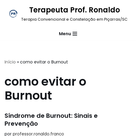
Terapeuta Prof. Ronaldo
Pular
Terapia Convencional e Constelação em Piçarras/SC
para
o
Menu
conteúdo
Início
»
como evitar o Burnout
como evitar o
Burnout
Síndrome de Burnout: Sinais e
Prevenção
por
professor.ronaldo.franco