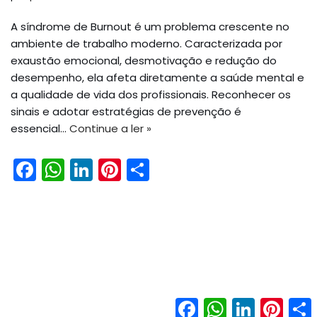
A síndrome de Burnout é um problema crescente no
ambiente de trabalho moderno. Caracterizada por
exaustão emocional, desmotivação e redução do
desempenho, ela afeta diretamente a saúde mental e
a qualidade de vida dos profissionais. Reconhecer os
sinais e adotar estratégias de prevenção é
essencial…
Continue a ler »
F
W
Li
Pi
S
a
h
n
nt
h
c
a
k
er
ar
e
ts
e
e
e
b
A
dI
st
o
p
n
o
p
Facebook
WhatsApp
LinkedIn
Pinter
Neve
| Movido a
WordPress