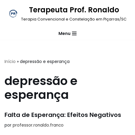
Terapeuta Prof. Ronaldo
Pular
Terapia Convencional e Constelação em Piçarras/SC
para
o
Menu
conteúdo
Início
»
depressão e esperança
depressão e
esperança
Falta de Esperança: Efeitos Negativos
por
professor.ronaldo.franco