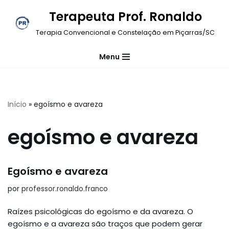
Terapeuta Prof. Ronaldo
Pular
Terapia Convencional e Constelação em Piçarras/SC
para
o
Menu
conteúdo
Início
»
egoísmo e avareza
egoísmo e avareza
Egoísmo e avareza
por
professor.ronaldo.franco
Raízes psicológicas do egoísmo e da avareza. O
egoísmo e a avareza são traços que podem gerar