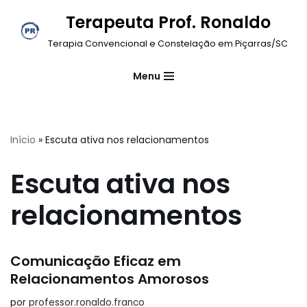
Terapeuta Prof. Ronaldo
Pular
Terapia Convencional e Constelação em Piçarras/SC
para
o
Menu
conteúdo
Início
»
Escuta ativa nos relacionamentos
Escuta ativa nos
relacionamentos
Comunicação Eficaz em
Relacionamentos Amorosos
por
professor.ronaldo.franco