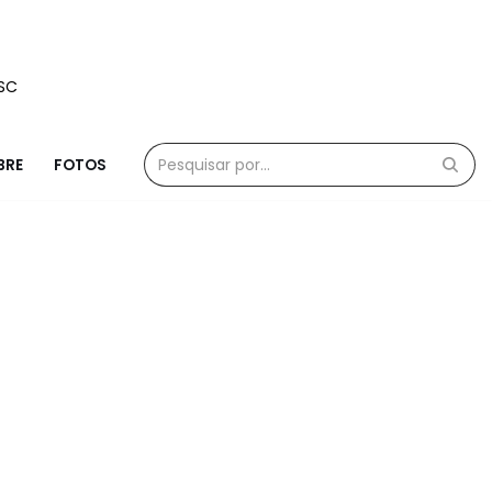
/SC
BRE
FOTOS