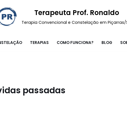
Terapeuta Prof. Ronaldo
Terapia Convencional e Constelação em Piçarras
NSTELAÇÃO
TERAPIAS
COMO FUNCIONA?
BLOG
SO
 vidas passadas