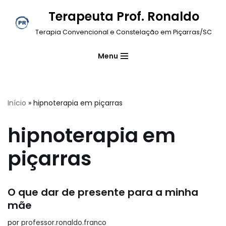
Terapeuta Prof. Ronaldo
Pular
Terapia Convencional e Constelação em Piçarras/SC
para
o
Menu
conteúdo
Início
»
hipnoterapia em piçarras
hipnoterapia em
piçarras
O que dar de presente para a minha
mãe
por
professor.ronaldo.franco