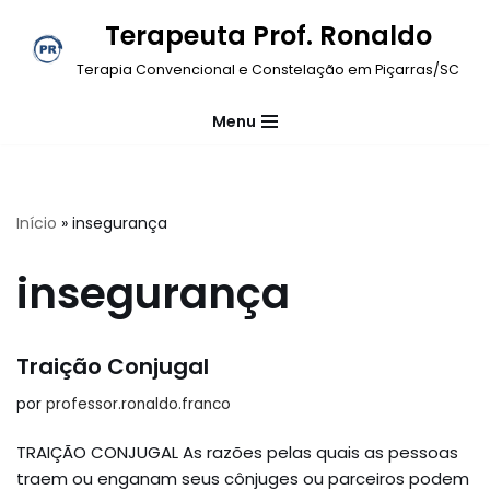
Terapeuta Prof. Ronaldo
Pular
Terapia Convencional e Constelação em Piçarras/SC
para
o
Menu
conteúdo
Início
»
insegurança
insegurança
Traição Conjugal
por
professor.ronaldo.franco
TRAIÇÃO CONJUGAL As razões pelas quais as pessoas
traem ou enganam seus cônjuges ou parceiros podem