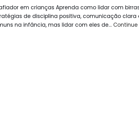
afiador em crianças Aprenda como lidar com birr
ratégias de disciplina positiva, comunicação clara
ns na infância, mas lidar com eles de…
Continue 