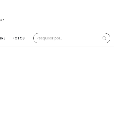
/SC
BRE
FOTOS