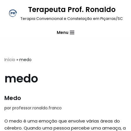
Terapeuta Prof. Ronaldo
Pular
Terapia Convencional e Constelação em Piçarras/SC
para
o
Menu
conteúdo
Início
»
medo
medo
Medo
por
professor.ronaldo.franco
O medo é uma emoção que envolve várias áreas do
cérebro. Quando uma pessoa percebe uma ameaça, a