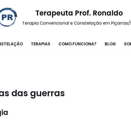
Terapeuta Prof. Ronaldo
Terapia Convencional e Constelação em Piçarras
NSTELAÇÃO
TERAPIAS
COMO FUNCIONA?
BLOG
SO
as das guerras
gia