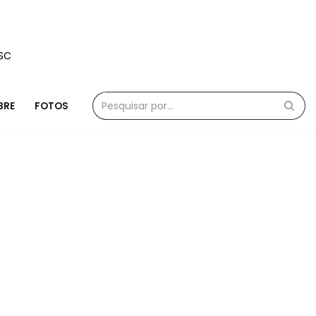
/SC
BRE
FOTOS