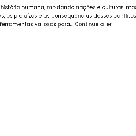
 história humana, moldando nações e culturas, m
 os prejuízos e as consequências desses conflitos
e ferramentas valiosas para…
Continue a ler »