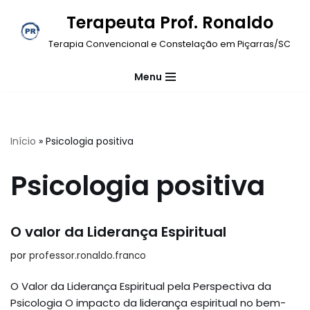
Terapeuta Prof. Ronaldo
Pular
Terapia Convencional e Constelação em Piçarras/SC
para
o
Menu
conteúdo
Início
»
Psicologia positiva
Psicologia positiva
O valor da Liderança Espiritual
por
professor.ronaldo.franco
O Valor da Liderança Espiritual pela Perspectiva da
Psicologia O impacto da liderança espiritual no bem-