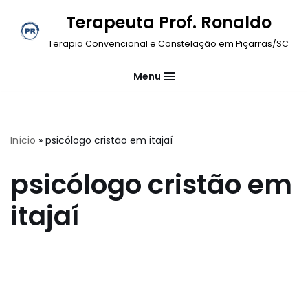
Terapeuta Prof. Ronaldo
Pular
Terapia Convencional e Constelação em Piçarras/SC
para
o
Menu
conteúdo
Início
»
psicólogo cristão em itajaí
psicólogo cristão em
itajaí