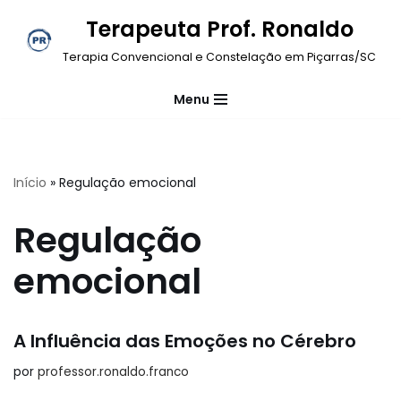
Terapeuta Prof. Ronaldo
Pular
Terapia Convencional e Constelação em Piçarras/SC
para
o
Menu
conteúdo
Início
»
Regulação emocional
Regulação
emocional
A Influência das Emoções no Cérebro
por
professor.ronaldo.franco