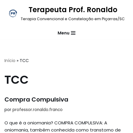
Terapeuta Prof. Ronaldo
Pular
Terapia Convencional e Constelação em Piçarras/SC
para
o
Menu
conteúdo
Início
»
TCC
TCC
Compra Compulsiva
por
professor.ronaldo.franco
O que é a oniomania? COMPRA COMPULSIVA: A
oniomania, também conhecida como transtorno de