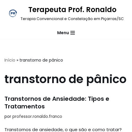
Terapeuta Prof. Ronaldo
Pular
Terapia Convencional e Constelação em Piçarras/SC
para
o
Menu
conteúdo
Início
»
transtorno de pânico
transtorno de pânico
Transtornos de Ansiedade: Tipos e
Tratamentos
por
professor.ronaldo.franco
Transtornos de ansiedade, o que são e como tratar?