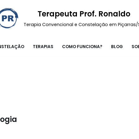
Terapeuta Prof. Ronaldo
Terapia Convencional e Constelação em Piçarras
NSTELAÇÃO
TERAPIAS
COMO FUNCIONA?
BLOG
SO
logia