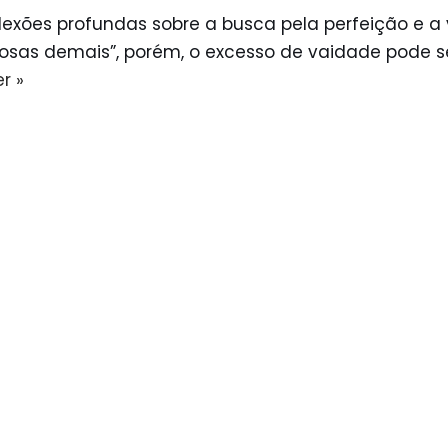
exões profundas sobre a busca pela perfeição e a 
dosas demais”, porém, o excesso de vaidade pode s
r »