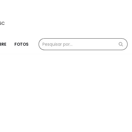
/SC
BRE
FOTOS