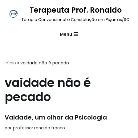
Terapeuta Prof. Ronaldo
Pular
Terapia Convencional e Constelação em Piçarras/SC
para
o
Menu
conteúdo
Início
»
vaidade não é pecado
vaidade não é
pecado
Vaidade, um olhar da Psicologia
por
professor.ronaldo.franco