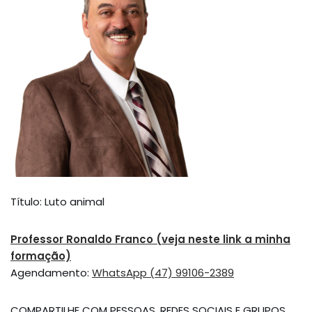
Título: Luto animal
Professor Ronaldo Franco (veja neste link a minha
formação)
Agendamento:
WhatsApp (47) 99106-2389
COMPARTILHE COM PESSOAS, REDES SOCIAIS E GRUPOS