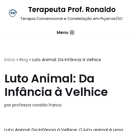
Terapeuta Prof. Ronaldo
Pular
Terapia Convencional e Constelação em Piçarras/SC
para
o
Menu
conteúdo
Início
»
Blog
»
Luto Animal: Da Infância à Velhice
Luto Animal: Da
Infância à Velhice
por
professor.ronaldo.franco
Luto Animal: Da Infância à Velhice: O luto animal é uma