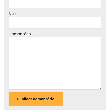
Site
Comentário
*