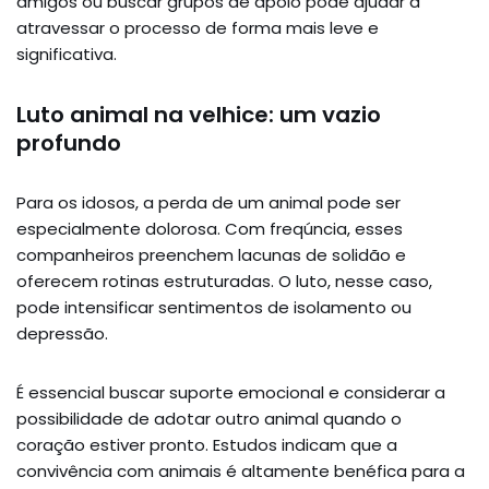
amigos ou buscar grupos de apoio pode ajudar a
atravessar o processo de forma mais leve e
significativa.
Luto animal na velhice: um vazio
profundo
Para os idosos, a perda de um animal pode ser
especialmente dolorosa. Com freqúncia, esses
companheiros preenchem lacunas de solidão e
oferecem rotinas estruturadas. O luto, nesse caso,
pode intensificar sentimentos de isolamento ou
depressão.
É essencial buscar suporte emocional e considerar a
possibilidade de adotar outro animal quando o
coração estiver pronto. Estudos indicam que a
convivência com animais é altamente benéfica para a